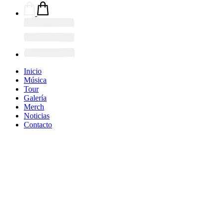
Inicio
Música
Tour
Galería
Merch
Noticias
Contacto