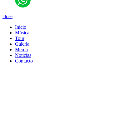
close
Inicio
Música
Tour
Galería
Merch
Noticias
Contacto