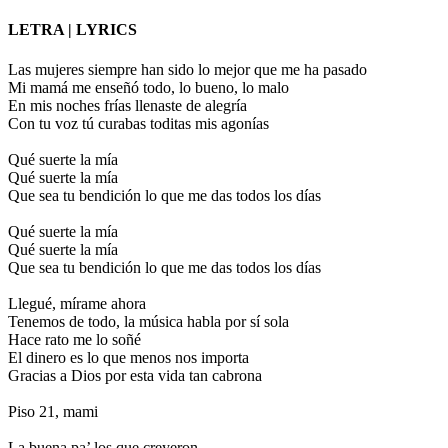
LETRA
| LYRICS
Las mujeres siempre han sido lo mejor que me ha pasado
Mi mamá me enseñó todo, lo bueno, lo malo
En mis noches frías llenaste de alegría
Con tu voz tú curabas toditas mis agonías
Qué suerte la mía
Qué suerte la mía
Que sea tu bendición lo que me das todos los días
Qué suerte la mía
Qué suerte la mía
Que sea tu bendición lo que me das todos los días
Llegué, mírame ahora
Tenemos de todo, la música habla por sí sola
Hace rato me lo soñé
El dinero es lo que menos nos importa
Gracias a Dios por esta vida tan cabrona
Piso 21, mami
La buena pa’ los que creyeron