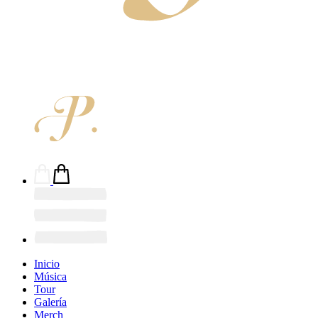
Inicio
Música
Tour
Galería
Merch