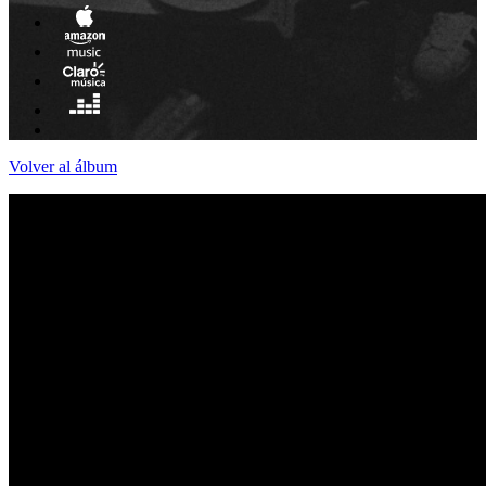
Volver al álbum