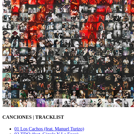
CANCIONES
| TRACKLIST
01
Los Cachos (feat. Manuel Turizo)