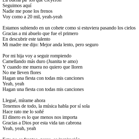
Seguimos aquí
Nadie me pone los frenos
Voy como a 20 mil, yeah-yeah
Estamos subiendo en un cohete como si estuviera pasando los cielos
Gracias a mi abuelo que fue el primero
En descubrir este talento
Mi madre me dijo: Mejor anda lento, pero seguro
Por mi hija voy a seguir rompiendo
Camellando más duro (Juanita te amo)
Y cuando me muera no quiero que lloren
No me lleven flores
Hagan una fiesta con todas mis canciones
Yeah, yeah
Hagan una fiesta con todas mis canciones
Llegué, mírame ahora
Tenemos de todo, la música habla por sí sola
Hace rato me lo soñé
El dinero es lo que menos nos importa
Gracias a Dios por esta vida tan cabrona
Yeah, yeah, yeah