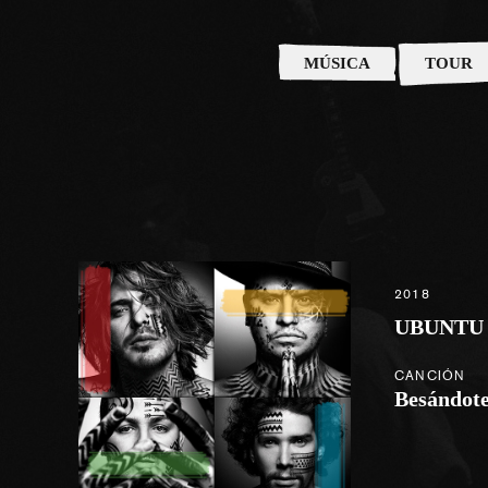
MÚSICA
TOUR
2018
UBUNTU
CANCIÓN
Besándot