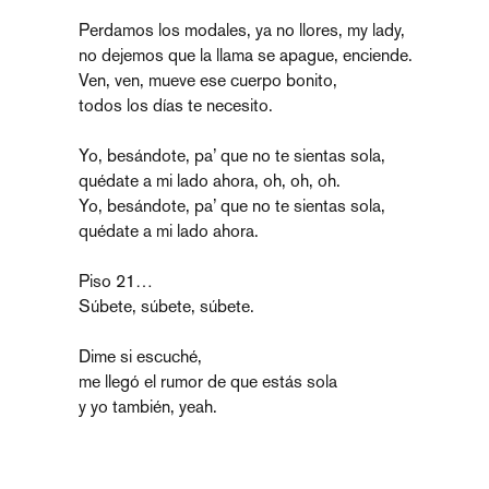
Perdamos los modales, ya no llores, my lady,
no dejemos que la llama se apague, enciende.
Ven, ven, mueve ese cuerpo bonito,
todos los días te necesito.
Yo, besándote, pa’ que no te sientas sola,
quédate a mi lado ahora, oh, oh, oh.
Yo, besándote, pa’ que no te sientas sola,
quédate a mi lado ahora.
Piso 21…
Súbete, súbete, súbete.
Dime si escuché,
me llegó el rumor de que estás sola
y yo también, yeah.