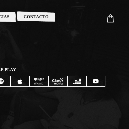
CIAS
CONTACTO
E PLAY