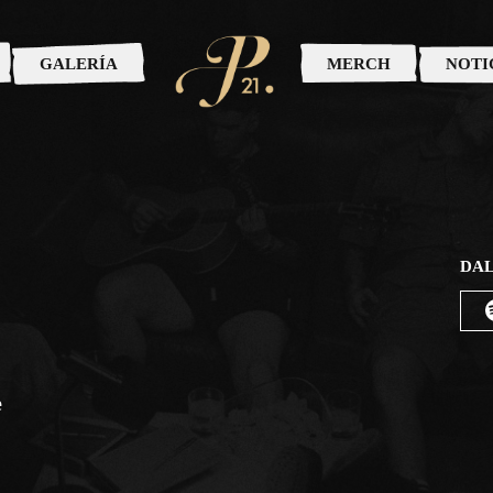
GALERÍA
MERCH
NOTI
DAL
e