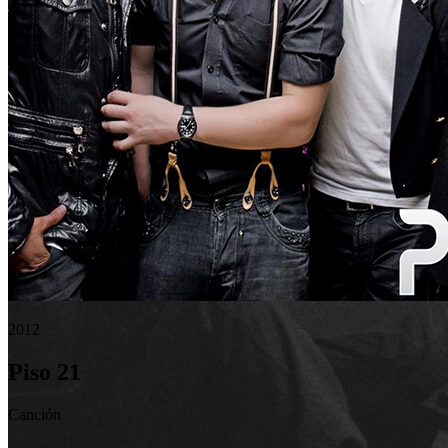
2012
Piso 21
Canción