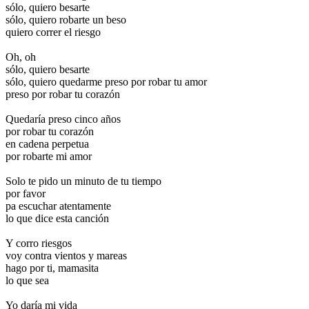
sólo, quiero besarte
sólo, quiero robarte un beso
quiero correr el riesgo
Oh, oh
sólo, quiero besarte
sólo, quiero quedarme preso por robar tu amor
preso por robar tu corazón
Quedaría preso cinco años
por robar tu corazón
en cadena perpetua
por robarte mi amor
Solo te pido un minuto de tu tiempo
por favor
pa escuchar atentamente
lo que dice esta canción
Y corro riesgos
voy contra vientos y mareas
hago por ti, mamasita
lo que sea
Yo daría mi vida