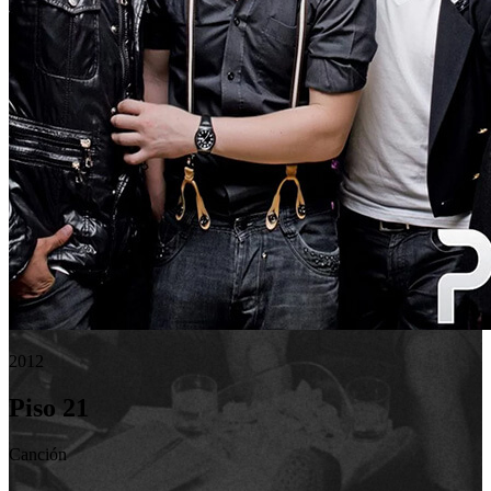
2012
Piso 21
Canción