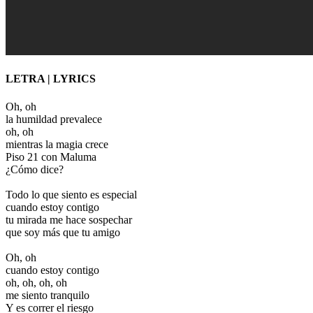
LETRA
| LYRICS
Oh, oh
la humildad prevalece
oh, oh
mientras la magia crece
Piso 21 con Maluma
¿Cómo dice?
Todo lo que siento es especial
cuando estoy contigo
tu mirada me hace sospechar
que soy más que tu amigo
Oh, oh
cuando estoy contigo
oh, oh, oh, oh
me siento tranquilo
Y es correr el riesgo