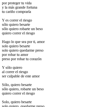
por proteger tu vida
y la más grande fortuna
tu cariño compraría
Y es correr el riesgo
sólo quiero besarte
sólo quiero robarte un beso
quiero correr el riesgo
Hago lo que sea por ti, amor
solo quiero besarte
solo quiero quedarme preso
por robar tu amor
preso por robar tu corazón
Y sólo quiero
al correr el riesgo
ser culpable de este amor
Sólo, quiero besarte
sólo quiero, robarte un beso
quiero correr el riesgo
Solo, quiero besarte
solo quiero, quedarme preso