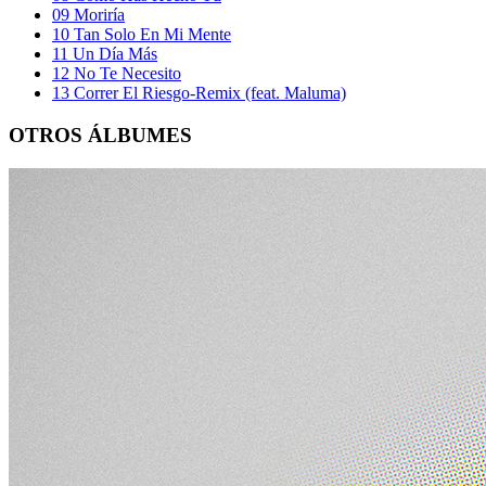
09
Moriría
10
Tan Solo En Mi Mente
11
Un Día Más
12
No Te Necesito
13
Correr El Riesgo-Remix (feat. Maluma)
OTROS ÁLBUMES